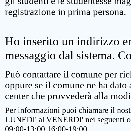
gli studenti e le studentesse ma
registrazione in prima persona.
Ho inserito un indirizzo e
messaggio dal sistema. C
Può contattare il comune per rich
oppure se il comune ne ha dato a
center che provvederà alla modi
Per informazioni puoi chiamare il nost
LUNEDI' al VENERDI' nei seguenti or
09:00-13:00 16:00-19:00