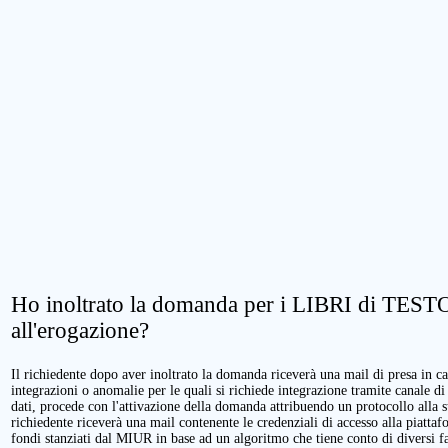
Ho inoltrato la domanda per i LIBRI di TESTO.
all'erogazione?
Il richiedente dopo aver inoltrato la domanda riceverà una mail di presa in cari
integrazioni o anomalie per le quali si richiede integrazione tramite canale di
dati, procede con l'attivazione della domanda attribuendo un protocollo alla 
richiedente riceverà una mail contenente le credenziali di accesso alla piattaf
fondi stanziati dal MIUR in base ad un algoritmo che tiene conto di diversi fatt