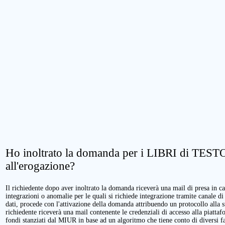
Ho inoltrato la domanda per i LIBRI di TESTO.
all'erogazione?
Il richiedente dopo aver inoltrato la domanda riceverà una mail di presa in cari
integrazioni o anomalie per le quali si richiede integrazione tramite canale di
dati, procede con l'attivazione della domanda attribuendo un protocollo alla 
richiedente riceverà una mail contenente le credenziali di accesso alla piattaf
fondi stanziati dal MIUR in base ad un algoritmo che tiene conto di diversi fatt