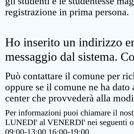
gli studenti e le studentesse ma
registrazione in prima persona.
Ho inserito un indirizzo e
messaggio dal sistema. C
Può contattare il comune per rich
oppure se il comune ne ha dato a
center che provvederà alla modi
Per informazioni puoi chiamare il nost
LUNEDI' al VENERDI' nei seguenti or
09:00-13:00 16:00-19:00