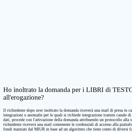
Ho inoltrato la domanda per i LIBRI di TESTO.
all'erogazione?
Il richiedente dopo aver inoltrato la domanda riceverà una mail di presa in cari
integrazioni o anomalie per le quali si richiede integrazione tramite canale di
dati, procede con l'attivazione della domanda attribuendo un protocollo alla 
richiedente riceverà una mail contenente le credenziali di accesso alla piattaf
fondi stanziati dal MIUR in base ad un algoritmo che tiene conto di diversi fatt