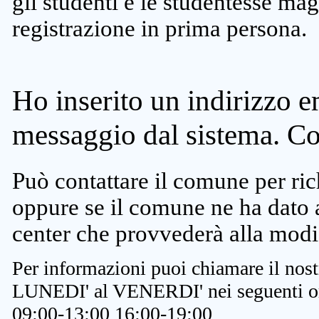
gli studenti e le studentesse ma
registrazione in prima persona.
Ho inserito un indirizzo e
messaggio dal sistema. C
Può contattare il comune per rich
oppure se il comune ne ha dato a
center che provvederà alla modi
Per informazioni puoi chiamare il nost
LUNEDI' al VENERDI' nei seguenti or
09:00-13:00 16:00-19:00