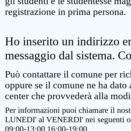
gli studenti e le studentesse ma
registrazione in prima persona.
Ho inserito un indirizzo e
messaggio dal sistema. C
Può contattare il comune per rich
oppure se il comune ne ha dato a
center che provvederà alla modi
Per informazioni puoi chiamare il nost
LUNEDI' al VENERDI' nei seguenti or
09:00-13:00 16:00-19:00