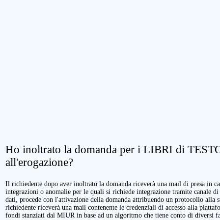
Ho inoltrato la domanda per i LIBRI di TESTO.
all'erogazione?
Il richiedente dopo aver inoltrato la domanda riceverà una mail di presa in cari
integrazioni o anomalie per le quali si richiede integrazione tramite canale di
dati, procede con l'attivazione della domanda attribuendo un protocollo alla 
richiedente riceverà una mail contenente le credenziali di accesso alla piattaf
fondi stanziati dal MIUR in base ad un algoritmo che tiene conto di diversi fatt