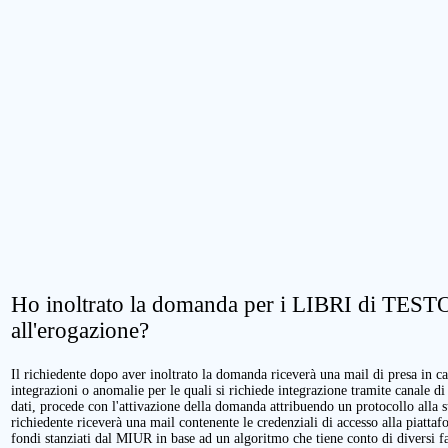
Ho inoltrato la domanda per i LIBRI di TESTO.
all'erogazione?
Il richiedente dopo aver inoltrato la domanda riceverà una mail di presa in cari
integrazioni o anomalie per le quali si richiede integrazione tramite canale di
dati, procede con l'attivazione della domanda attribuendo un protocollo alla 
richiedente riceverà una mail contenente le credenziali di accesso alla piattaf
fondi stanziati dal MIUR in base ad un algoritmo che tiene conto di diversi fatt