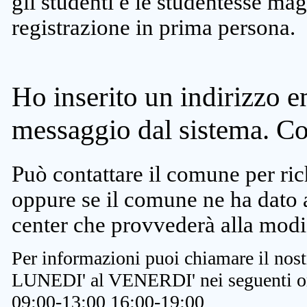
gli studenti e le studentesse ma
registrazione in prima persona.
Ho inserito un indirizzo e
messaggio dal sistema. C
Può contattare il comune per rich
oppure se il comune ne ha dato a
center che provvederà alla modi
Per informazioni puoi chiamare il nost
LUNEDI' al VENERDI' nei seguenti or
09:00-13:00 16:00-19:00