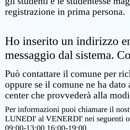
gli studenti e le studentesse ma
registrazione in prima persona.
Ho inserito un indirizzo e
messaggio dal sistema. C
Può contattare il comune per rich
oppure se il comune ne ha dato a
center che provvederà alla modi
Per informazioni puoi chiamare il nost
LUNEDI' al VENERDI' nei seguenti or
09:00-13:00 16:00-19:00