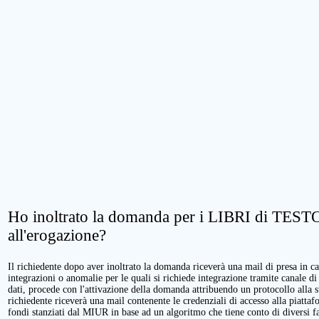
Ho inoltrato la domanda per i LIBRI di TESTO.
all'erogazione?
Il richiedente dopo aver inoltrato la domanda riceverà una mail di presa in cari
integrazioni o anomalie per le quali si richiede integrazione tramite canale di
dati, procede con l'attivazione della domanda attribuendo un protocollo alla 
richiedente riceverà una mail contenente le credenziali di accesso alla piattaf
fondi stanziati dal MIUR in base ad un algoritmo che tiene conto di diversi fatt