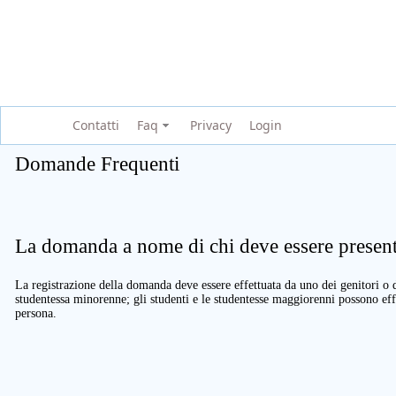
Contatti
Faq
Privacy
Login
Domande Frequenti
La domanda a nome di chi deve essere present
La registrazione della domanda deve essere effettuata da uno dei genitori o d
studentessa minorenne; gli studenti e le studentesse maggiorenni possono eff
persona.