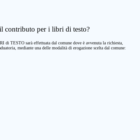
 contributo per i libri di testo?
BRI di TESTO sarà effettuata dal comune dove è avvenuta la richiesta,
raduatoria, mediante una delle modalità di erogazione scelta dal comune: