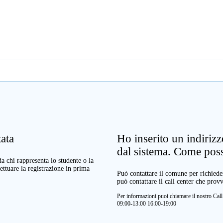
ata
Ho inserito un indiriz
dal sistema. Come pos
a chi rappresenta lo studente o la
ettuare la registrazione in prima
Può contattare il comune per richieder
può contattare il call center che prov
Per informazioni puoi chiamare il nostro Ca
09:00-13:00 16:00-19:00