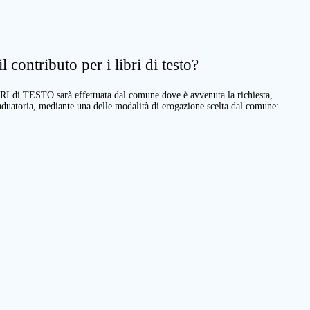
 contributo per i libri di testo?
BRI di TESTO sarà effettuata dal comune dove è avvenuta la richiesta,
raduatoria, mediante una delle modalità di erogazione scelta dal comune: