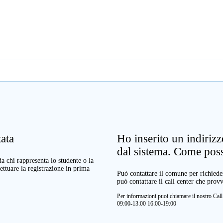
ata
Ho inserito un indiriz
dal sistema. Come pos
a chi rappresenta lo studente o la
ettuare la registrazione in prima
Può contattare il comune per richieder
può contattare il call center che prov
Per informazioni puoi chiamare il nostro Ca
09:00-13:00 16:00-19:00