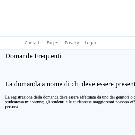
Contatti
Faq
Privacy
Login
Domande Frequenti
La domanda a nome di chi deve essere present
La registrazione della domanda deve essere effettuata da uno dei genitori o d
studentessa minorenne; gli studenti e le studentesse maggiorenni possono eff
persona.