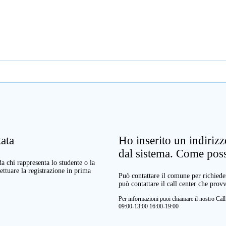
ata
Ho inserito un indiriz
dal sistema. Come pos
a chi rappresenta lo studente o la
ettuare la registrazione in prima
Può contattare il comune per richieder
può contattare il call center che prov
Per informazioni puoi chiamare il nostro Ca
09:00-13:00 16:00-19:00