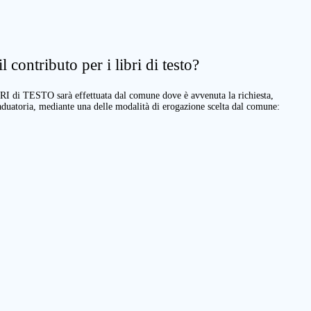
 contributo per i libri di testo?
BRI di TESTO sarà effettuata dal comune dove è avvenuta la richiesta,
raduatoria, mediante una delle modalità di erogazione scelta dal comune: