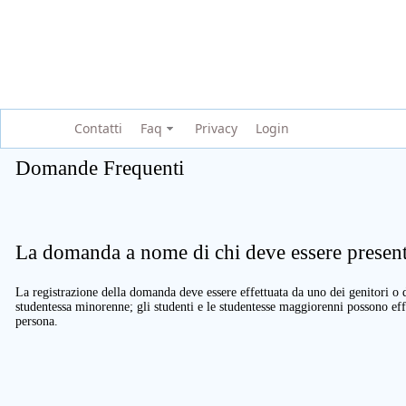
Contatti
Faq
Privacy
Login
Domande Frequenti
La domanda a nome di chi deve essere present
La registrazione della domanda deve essere effettuata da uno dei genitori o d
studentessa minorenne; gli studenti e le studentesse maggiorenni possono eff
persona.