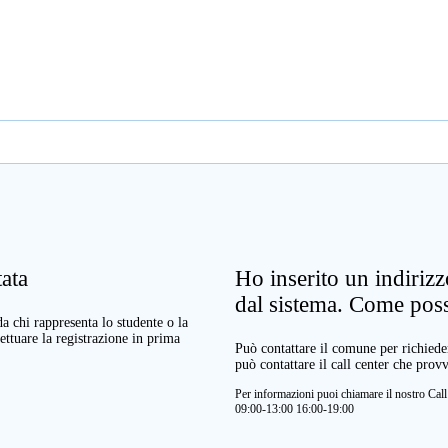
ata
Ho inserito un indiriz
dal sistema. Come pos
a chi rappresenta lo studente o la
ettuare la registrazione in prima
Può contattare il comune per richieder
può contattare il call center che prov
Per informazioni puoi chiamare il nostro Ca
09:00-13:00 16:00-19:00