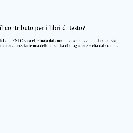
 contributo per i libri di testo?
BRI di TESTO sarà effettuata dal comune dove è avvenuta la richiesta,
raduatoria, mediante una delle modalità di erogazione scelta dal comune: