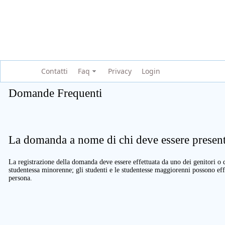
Contatti
Faq
Privacy
Login
Domande Frequenti
La domanda a nome di chi deve essere present
La registrazione della domanda deve essere effettuata da uno dei genitori o d
studentessa minorenne; gli studenti e le studentesse maggiorenni possono eff
persona.