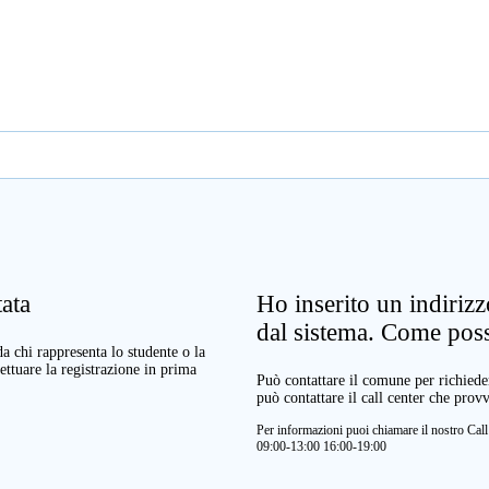
ata
Ho inserito un indiriz
dal sistema. Come pos
a chi rappresenta lo studente o la
ettuare la registrazione in prima
Può contattare il comune per richieder
può contattare il call center che prov
Per informazioni puoi chiamare il nostro Ca
09:00-13:00 16:00-19:00