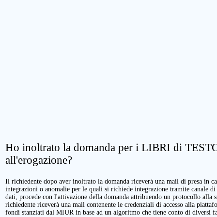
Ho inoltrato la domanda per i LIBRI di TESTO.
all'erogazione?
Il richiedente dopo aver inoltrato la domanda riceverà una mail di presa in cari
integrazioni o anomalie per le quali si richiede integrazione tramite canale di
dati, procede con l'attivazione della domanda attribuendo un protocollo alla 
richiedente riceverà una mail contenente le credenziali di accesso alla piattaf
fondi stanziati dal MIUR in base ad un algoritmo che tiene conto di diversi fatt