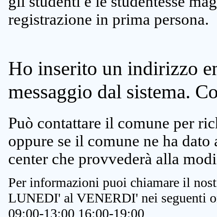
gli studenti e le studentesse ma
registrazione in prima persona.
Ho inserito un indirizzo e
messaggio dal sistema. C
Può contattare il comune per rich
oppure se il comune ne ha dato a
center che provvederà alla modi
Per informazioni puoi chiamare il nost
LUNEDI' al VENERDI' nei seguenti or
09:00-13:00 16:00-19:00