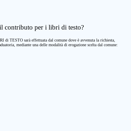
 contributo per i libri di testo?
BRI di TESTO sarà effettuata dal comune dove è avvenuta la richiesta,
raduatoria, mediante una delle modalità di erogazione scelta dal comune: