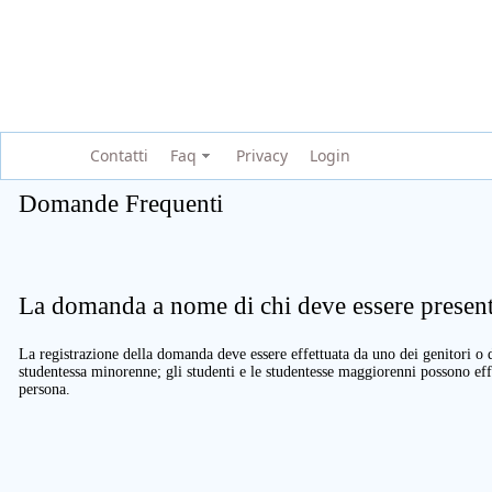
Contatti
Faq
Privacy
Login
Domande Frequenti
La domanda a nome di chi deve essere present
La registrazione della domanda deve essere effettuata da uno dei genitori o d
studentessa minorenne; gli studenti e le studentesse maggiorenni possono eff
persona.