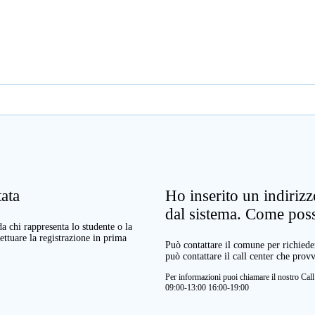
ata
Ho inserito un indiriz
dal sistema. Come pos
a chi rappresenta lo studente o la
ettuare la registrazione in prima
Può contattare il comune per richieder
può contattare il call center che prov
Per informazioni puoi chiamare il nostro Ca
09:00-13:00 16:00-19:00