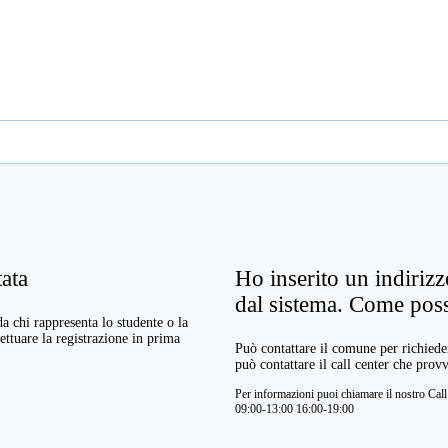
ata
Ho inserito un indiriz
dal sistema. Come pos
a chi rappresenta lo studente o la
ettuare la registrazione in prima
Può contattare il comune per richieder
può contattare il call center che prov
Per informazioni puoi chiamare il nostro Ca
09:00-13:00 16:00-19:00