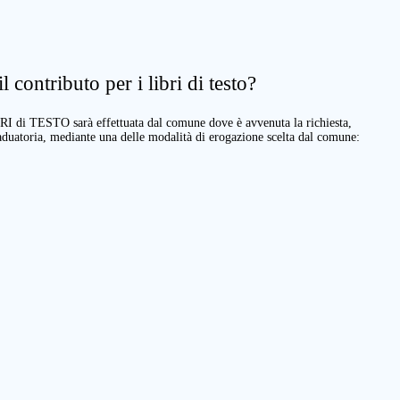
 contributo per i libri di testo?
BRI di TESTO sarà effettuata dal comune dove è avvenuta la richiesta,
raduatoria, mediante una delle modalità di erogazione scelta dal comune: