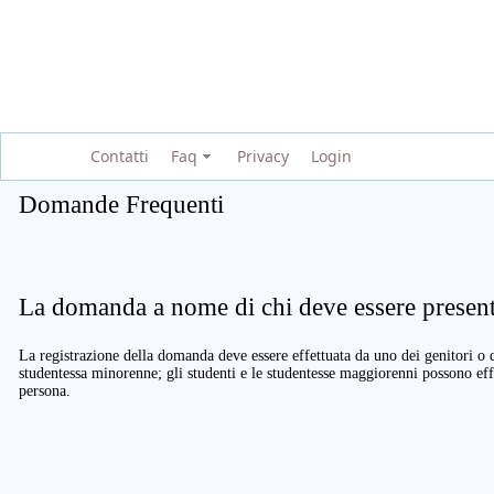
Contatti
Faq
Privacy
Login
Domande Frequenti
La domanda a nome di chi deve essere present
La registrazione della domanda deve essere effettuata da uno dei genitori o d
studentessa minorenne; gli studenti e le studentesse maggiorenni possono eff
persona.