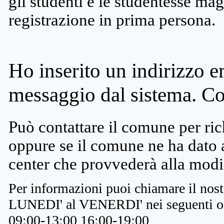
gli studenti e le studentesse ma
registrazione in prima persona.
Ho inserito un indirizzo e
messaggio dal sistema. C
Può contattare il comune per rich
oppure se il comune ne ha dato a
center che provvederà alla modi
Per informazioni puoi chiamare il nost
LUNEDI' al VENERDI' nei seguenti or
09:00-13:00 16:00-19:00