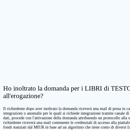
Ho inoltrato la domanda per i LIBRI di TESTO.
all'erogazione?
Il richiedente dopo aver inoltrato la domanda riceverà una mail di presa in cari
integrazioni o anomalie per le quali si richiede integrazione tramite canale di
dati, procede con l'attivazione della domanda attribuendo un protocollo alla 
richiedente riceverà una mail contenente le credenziali di accesso alla piattaf
fondi stanziati dal MIUR in base ad un algoritmo che tiene conto di diversi fatt