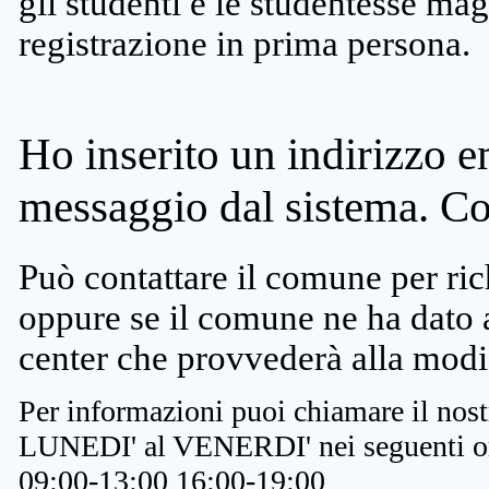
gli studenti e le studentesse ma
registrazione in prima persona.
Ho inserito un indirizzo e
messaggio dal sistema. C
Può contattare il comune per rich
oppure se il comune ne ha dato a
center che provvederà alla modi
Per informazioni puoi chiamare il nost
LUNEDI' al VENERDI' nei seguenti or
09:00-13:00 16:00-19:00