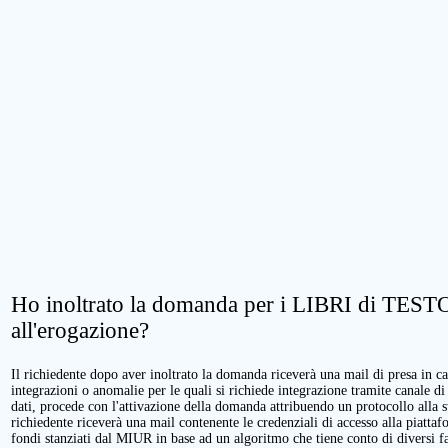
Ho inoltrato la domanda per i LIBRI di TESTO.
all'erogazione?
Il richiedente dopo aver inoltrato la domanda riceverà una mail di presa in cari
integrazioni o anomalie per le quali si richiede integrazione tramite canale di
dati, procede con l'attivazione della domanda attribuendo un protocollo alla 
richiedente riceverà una mail contenente le credenziali di accesso alla piattaf
fondi stanziati dal MIUR in base ad un algoritmo che tiene conto di diversi fatt