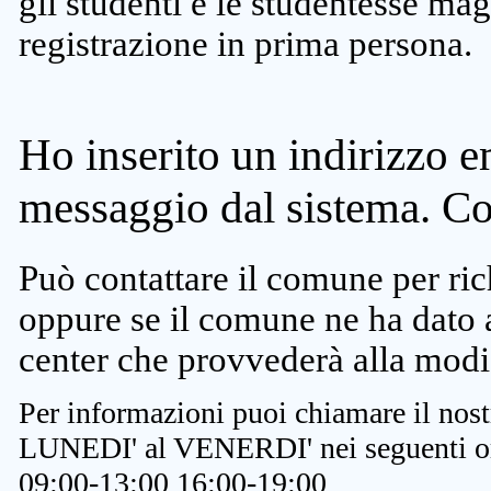
gli studenti e le studentesse ma
registrazione in prima persona.
Ho inserito un indirizzo e
messaggio dal sistema. C
Può contattare il comune per rich
oppure se il comune ne ha dato a
center che provvederà alla modi
Per informazioni puoi chiamare il nost
LUNEDI' al VENERDI' nei seguenti or
09:00-13:00 16:00-19:00