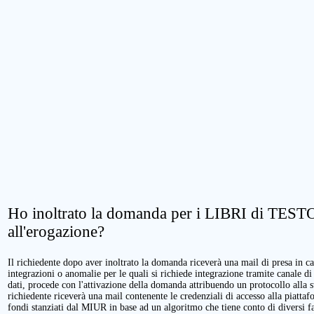
Ho inoltrato la domanda per i LIBRI di TESTO.
all'erogazione?
Il richiedente dopo aver inoltrato la domanda riceverà una mail di presa in cari
integrazioni o anomalie per le quali si richiede integrazione tramite canale di
dati, procede con l'attivazione della domanda attribuendo un protocollo alla 
richiedente riceverà una mail contenente le credenziali di accesso alla piattaf
fondi stanziati dal MIUR in base ad un algoritmo che tiene conto di diversi fatt