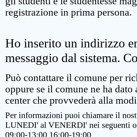
gli studenti e le studentesse ma
registrazione in prima persona.
Ho inserito un indirizzo e
messaggio dal sistema. C
Può contattare il comune per rich
oppure se il comune ne ha dato a
center che provvederà alla modi
Per informazioni puoi chiamare il nost
LUNEDI' al VENERDI' nei seguenti or
09:00-13:00 16:00-19:00