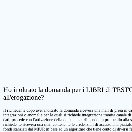
Ho inoltrato la domanda per i LIBRI di TESTO.
all'erogazione?
Il richiedente dopo aver inoltrato la domanda riceverà una mail di presa in cari
integrazioni o anomalie per le quali si richiede integrazione tramite canale di
dati, procede con l'attivazione della domanda attribuendo un protocollo alla 
richiedente riceverà una mail contenente le credenziali di accesso alla piattaf
fondi stanziati dal MIUR in base ad un algoritmo che tiene conto di diversi fatt