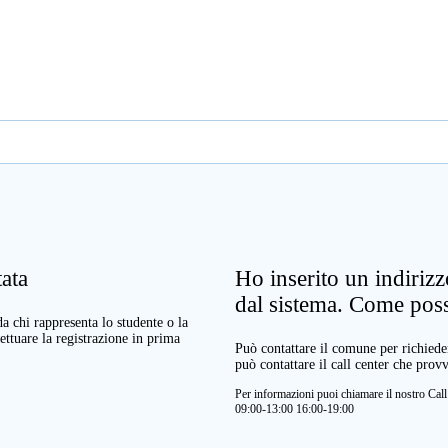
ata
Ho inserito un indiriz
dal sistema. Come pos
a chi rappresenta lo studente o la
ettuare la registrazione in prima
Può contattare il comune per richieder
può contattare il call center che prov
Per informazioni puoi chiamare il nostro Ca
09:00-13:00 16:00-19:00