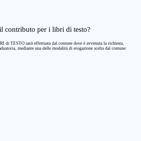
 contributo per i libri di testo?
BRI di TESTO sarà effettuata dal comune dove è avvenuta la richiesta,
raduatoria, mediante una delle modalità di erogazione scelta dal comune: