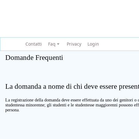
Contatti
Faq
Privacy
Login
Domande Frequenti
La domanda a nome di chi deve essere present
La registrazione della domanda deve essere effettuata da uno dei genitori o d
studentessa minorenne; gli studenti e le studentesse maggiorenni possono eff
persona.