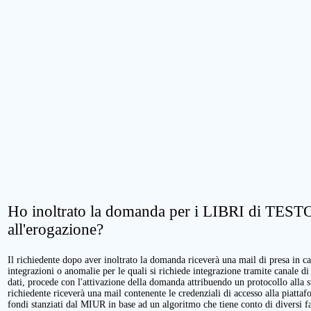
Ho inoltrato la domanda per i LIBRI di TESTO.
all'erogazione?
Il richiedente dopo aver inoltrato la domanda riceverà una mail di presa in cari
integrazioni o anomalie per le quali si richiede integrazione tramite canale di
dati, procede con l'attivazione della domanda attribuendo un protocollo alla 
richiedente riceverà una mail contenente le credenziali di accesso alla piattaf
fondi stanziati dal MIUR in base ad un algoritmo che tiene conto di diversi fatt