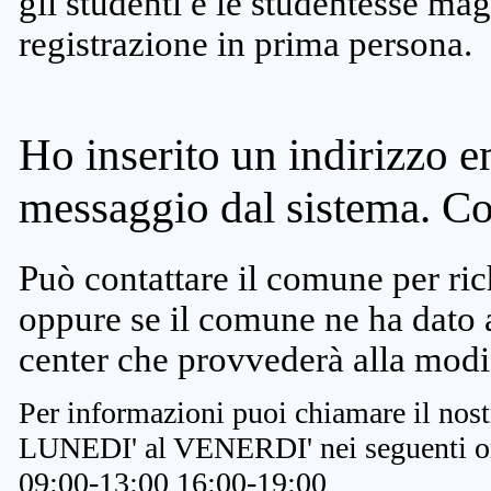
gli studenti e le studentesse ma
registrazione in prima persona.
Ho inserito un indirizzo e
messaggio dal sistema. C
Può contattare il comune per rich
oppure se il comune ne ha dato a
center che provvederà alla modi
Per informazioni puoi chiamare il nost
LUNEDI' al VENERDI' nei seguenti or
09:00-13:00 16:00-19:00