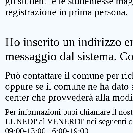
gli studenti e le studentesse ma
registrazione in prima persona.
Ho inserito un indirizzo e
messaggio dal sistema. C
Può contattare il comune per rich
oppure se il comune ne ha dato a
center che provvederà alla modi
Per informazioni puoi chiamare il nost
LUNEDI' al VENERDI' nei seguenti or
09:00-13:00 16:00-19:00