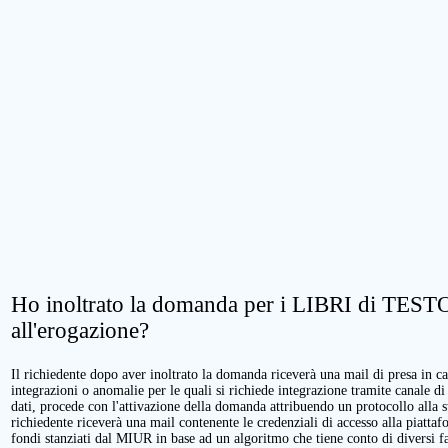
Ho inoltrato la domanda per i LIBRI di TESTO.
all'erogazione?
Il richiedente dopo aver inoltrato la domanda riceverà una mail di presa in cari
integrazioni o anomalie per le quali si richiede integrazione tramite canale di
dati, procede con l'attivazione della domanda attribuendo un protocollo alla 
richiedente riceverà una mail contenente le credenziali di accesso alla piattaf
fondi stanziati dal MIUR in base ad un algoritmo che tiene conto di diversi fatt