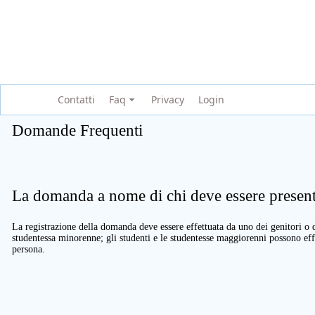
Contatti
Faq
Privacy
Login
Domande Frequenti
La domanda a nome di chi deve essere present
La registrazione della domanda deve essere effettuata da uno dei genitori o d
studentessa minorenne; gli studenti e le studentesse maggiorenni possono eff
persona.