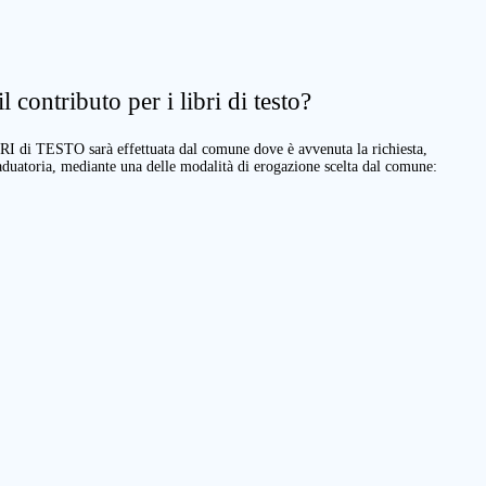
 contributo per i libri di testo?
BRI di TESTO sarà effettuata dal comune dove è avvenuta la richiesta,
raduatoria, mediante una delle modalità di erogazione scelta dal comune: