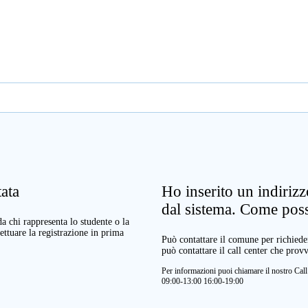
ata
Ho inserito un indiriz
dal sistema. Come pos
a chi rappresenta lo studente o la
ettuare la registrazione in prima
Può contattare il comune per richieder
può contattare il call center che prov
Per informazioni puoi chiamare il nostro Ca
09:00-13:00 16:00-19:00