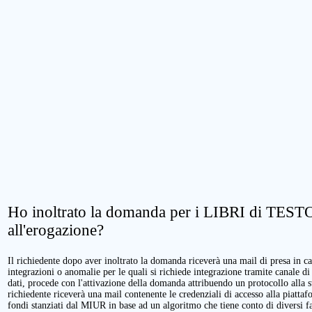
Ho inoltrato la domanda per i LIBRI di TESTO.
all'erogazione?
Il richiedente dopo aver inoltrato la domanda riceverà una mail di presa in cari
integrazioni o anomalie per le quali si richiede integrazione tramite canale di
dati, procede con l'attivazione della domanda attribuendo un protocollo alla 
richiedente riceverà una mail contenente le credenziali di accesso alla piattaf
fondi stanziati dal MIUR in base ad un algoritmo che tiene conto di diversi fatt