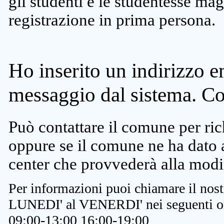
gli studenti e le studentesse ma
registrazione in prima persona.
Ho inserito un indirizzo e
messaggio dal sistema. C
Può contattare il comune per rich
oppure se il comune ne ha dato a
center che provvederà alla modi
Per informazioni puoi chiamare il nost
LUNEDI' al VENERDI' nei seguenti or
09:00-13:00 16:00-19:00