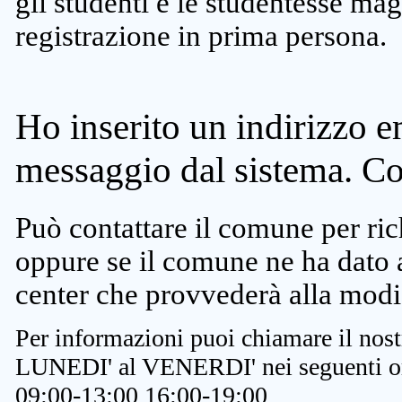
gli studenti e le studentesse ma
registrazione in prima persona.
Ho inserito un indirizzo e
messaggio dal sistema. C
Può contattare il comune per rich
oppure se il comune ne ha dato a
center che provvederà alla modi
Per informazioni puoi chiamare il nost
LUNEDI' al VENERDI' nei seguenti or
09:00-13:00 16:00-19:00