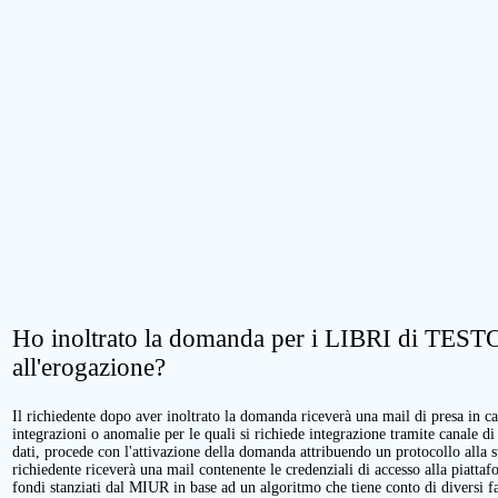
Ho inoltrato la domanda per i LIBRI di TESTO.
all'erogazione?
Il richiedente dopo aver inoltrato la domanda riceverà una mail di presa in cari
integrazioni o anomalie per le quali si richiede integrazione tramite canale di
dati, procede con l'attivazione della domanda attribuendo un protocollo alla 
richiedente riceverà una mail contenente le credenziali di accesso alla piattaf
fondi stanziati dal MIUR in base ad un algoritmo che tiene conto di diversi fatt