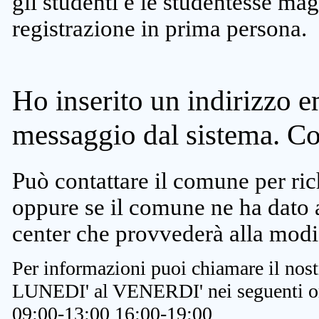
gli studenti e le studentesse ma
registrazione in prima persona.
Ho inserito un indirizzo e
messaggio dal sistema. C
Può contattare il comune per rich
oppure se il comune ne ha dato a
center che provvederà alla modi
Per informazioni puoi chiamare il nost
LUNEDI' al VENERDI' nei seguenti or
09:00-13:00 16:00-19:00