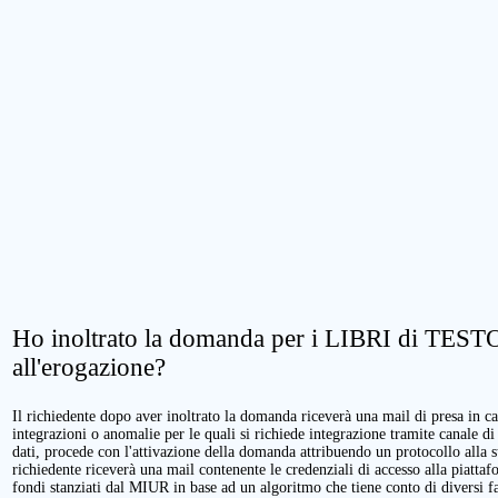
Ho inoltrato la domanda per i LIBRI di TESTO.
all'erogazione?
Il richiedente dopo aver inoltrato la domanda riceverà una mail di presa in cari
integrazioni o anomalie per le quali si richiede integrazione tramite canale di
dati, procede con l'attivazione della domanda attribuendo un protocollo alla 
richiedente riceverà una mail contenente le credenziali di accesso alla piattaf
fondi stanziati dal MIUR in base ad un algoritmo che tiene conto di diversi fatt