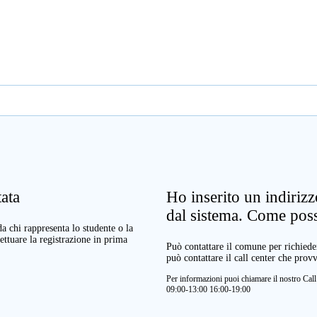
ata
Ho inserito un indiriz
dal sistema. Come pos
a chi rappresenta lo studente o la
ettuare la registrazione in prima
Può contattare il comune per richieder
può contattare il call center che prov
Per informazioni puoi chiamare il nostro Ca
09:00-13:00 16:00-19:00