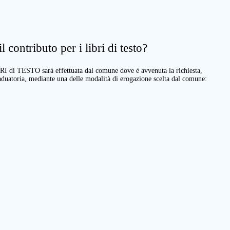
 contributo per i libri di testo?
BRI di TESTO sarà effettuata dal comune dove è avvenuta la richiesta,
raduatoria, mediante una delle modalità di erogazione scelta dal comune: