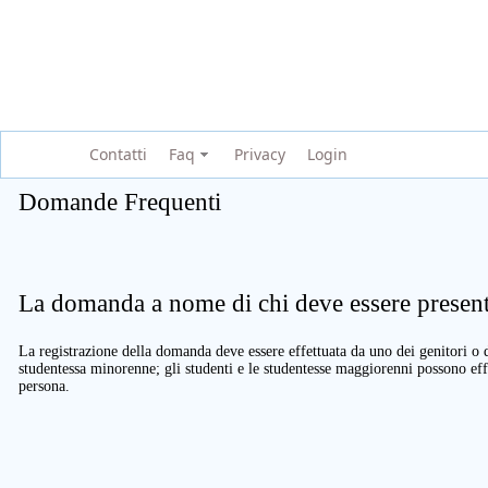
Contatti
Faq
Privacy
Login
Domande Frequenti
La domanda a nome di chi deve essere present
La registrazione della domanda deve essere effettuata da uno dei genitori o d
studentessa minorenne; gli studenti e le studentesse maggiorenni possono eff
persona.