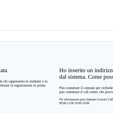
ata
Ho inserito un indiriz
dal sistema. Come pos
a chi rappresenta lo studente o la
ettuare la registrazione in prima
Può contattare il comune per richieder
può contattare il call center che prov
Per informazioni puoi chiamare il nostro Ca
09:00-13:00 16:00-19:00