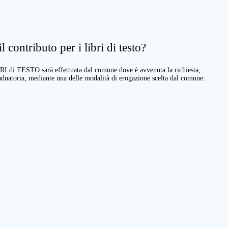
 contributo per i libri di testo?
BRI di TESTO sarà effettuata dal comune dove è avvenuta la richiesta,
raduatoria, mediante una delle modalità di erogazione scelta dal comune: