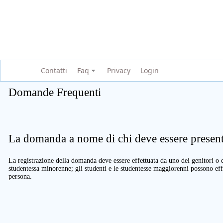
Contatti
Faq
Privacy
Login
Domande Frequenti
La domanda a nome di chi deve essere present
La registrazione della domanda deve essere effettuata da uno dei genitori o d
studentessa minorenne; gli studenti e le studentesse maggiorenni possono eff
persona.