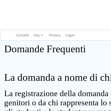
Contatti
Faq
Privacy
Login
Domande Frequenti
La domanda a nome di chi 
La registrazione della domanda 
genitori o da chi rappresenta lo