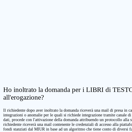
Ho inoltrato la domanda per i LIBRI di TESTO.
all'erogazione?
Il richiedente dopo aver inoltrato la domanda riceverà una mail di presa in cari
integrazioni o anomalie per le quali si richiede integrazione tramite canale di
dati, procede con l'attivazione della domanda attribuendo un protocollo alla 
richiedente riceverà una mail contenente le credenziali di accesso alla piattaf
fondi stanziati dal MIUR in base ad un algoritmo che tiene conto di diversi fatt