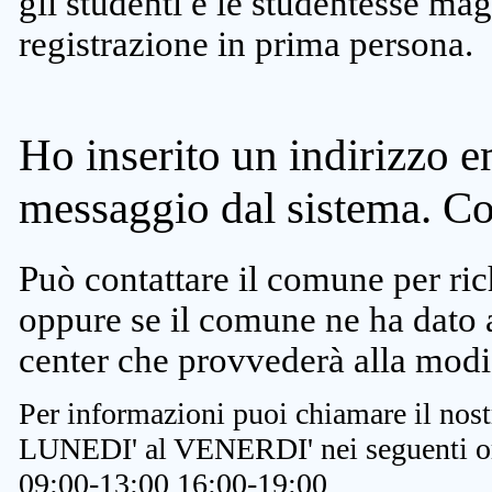
gli studenti e le studentesse ma
registrazione in prima persona.
Ho inserito un indirizzo e
messaggio dal sistema. C
Può contattare il comune per rich
oppure se il comune ne ha dato a
center che provvederà alla modi
Per informazioni puoi chiamare il nost
LUNEDI' al VENERDI' nei seguenti or
09:00-13:00 16:00-19:00