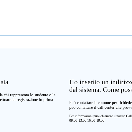
ata
Ho inserito un indiriz
dal sistema. Come pos
a chi rappresenta lo studente o la
ettuare la registrazione in prima
Può contattare il comune per richieder
può contattare il call center che prov
Per informazioni puoi chiamare il nostro Ca
09:00-13:00 16:00-19:00