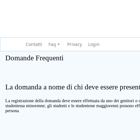
Contatti
Faq
Privacy
Login
Domande Frequenti
La domanda a nome di chi deve essere present
La registrazione della domanda deve essere effettuata da uno dei genitori o d
studentessa minorenne; gli studenti e le studentesse maggiorenni possono eff
persona.