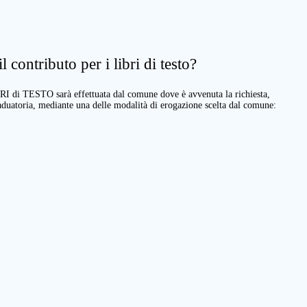
 contributo per i libri di testo?
BRI di TESTO sarà effettuata dal comune dove è avvenuta la richiesta,
raduatoria, mediante una delle modalità di erogazione scelta dal comune: