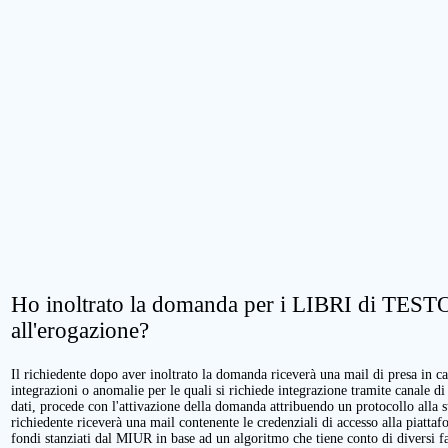
Ho inoltrato la domanda per i LIBRI di TESTO.
all'erogazione?
Il richiedente dopo aver inoltrato la domanda riceverà una mail di presa in cari
integrazioni o anomalie per le quali si richiede integrazione tramite canale di
dati, procede con l'attivazione della domanda attribuendo un protocollo alla 
richiedente riceverà una mail contenente le credenziali di accesso alla piattaf
fondi stanziati dal MIUR in base ad un algoritmo che tiene conto di diversi fatt