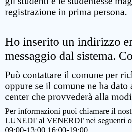
gli studenti e le studentesse ma
registrazione in prima persona.
Ho inserito un indirizzo e
messaggio dal sistema. C
Può contattare il comune per rich
oppure se il comune ne ha dato a
center che provvederà alla modi
Per informazioni puoi chiamare il nost
LUNEDI' al VENERDI' nei seguenti or
09:00-13:00 16:00-19:00