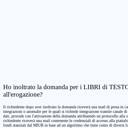
Ho inoltrato la domanda per i LIBRI di TESTO.
all'erogazione?
Il richiedente dopo aver inoltrato la domanda riceverà una mail di presa in cari
integrazioni o anomalie per le quali si richiede integrazione tramite canale di
dati, procede con l'attivazione della domanda attribuendo un protocollo alla 
richiedente riceverà una mail contenente le credenziali di accesso alla piattaf
fondi stanziati dal MIUR in base ad un algoritmo che tiene conto di diversi fatt