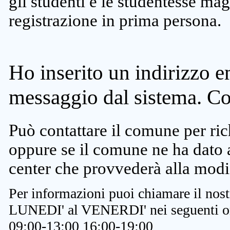
gli studenti e le studentesse ma
registrazione in prima persona.
Ho inserito un indirizzo e
messaggio dal sistema. C
Può contattare il comune per rich
oppure se il comune ne ha dato a
center che provvederà alla modi
Per informazioni puoi chiamare il nost
LUNEDI' al VENERDI' nei seguenti or
09:00-13:00 16:00-19:00