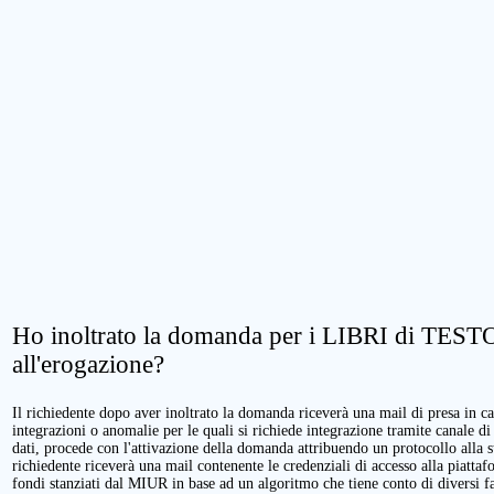
Ho inoltrato la domanda per i LIBRI di TESTO.
all'erogazione?
Il richiedente dopo aver inoltrato la domanda riceverà una mail di presa in cari
integrazioni o anomalie per le quali si richiede integrazione tramite canale di
dati, procede con l'attivazione della domanda attribuendo un protocollo alla 
richiedente riceverà una mail contenente le credenziali di accesso alla piattaf
fondi stanziati dal MIUR in base ad un algoritmo che tiene conto di diversi fatt