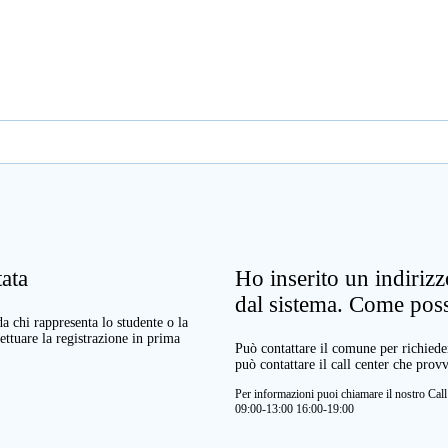
ata
Ho inserito un indiriz
dal sistema. Come pos
a chi rappresenta lo studente o la
ettuare la registrazione in prima
Può contattare il comune per richieder
può contattare il call center che prov
Per informazioni puoi chiamare il nostro Ca
09:00-13:00 16:00-19:00