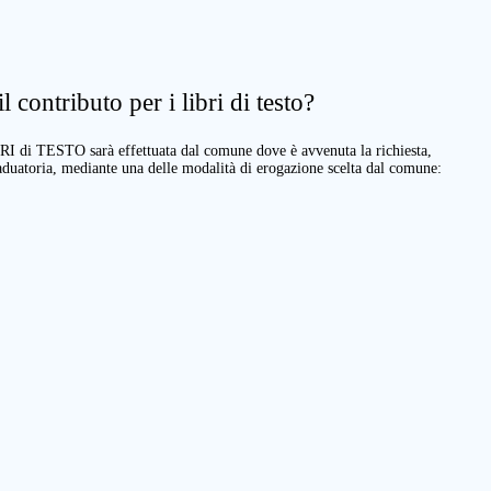
 contributo per i libri di testo?
BRI di TESTO sarà effettuata dal comune dove è avvenuta la richiesta,
raduatoria, mediante una delle modalità di erogazione scelta dal comune: