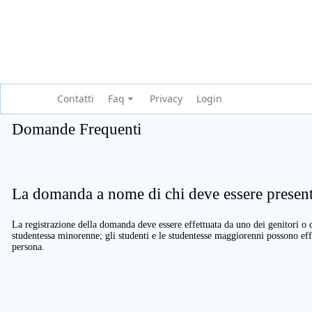
Contatti
Faq
Privacy
Login
Domande Frequenti
La domanda a nome di chi deve essere present
La registrazione della domanda deve essere effettuata da uno dei genitori o d
studentessa minorenne; gli studenti e le studentesse maggiorenni possono eff
persona.