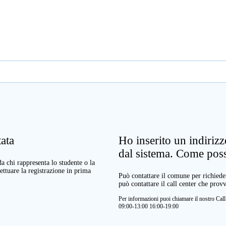
ata
Ho inserito un indiriz
dal sistema. Come pos
a chi rappresenta lo studente o la
ettuare la registrazione in prima
Può contattare il comune per richieder
può contattare il call center che prov
Per informazioni puoi chiamare il nostro Ca
09:00-13:00 16:00-19:00