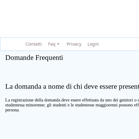
Contatti
Faq
Privacy
Login
Domande Frequenti
La domanda a nome di chi deve essere present
La registrazione della domanda deve essere effettuata da uno dei genitori o d
studentessa minorenne; gli studenti e le studentesse maggiorenni possono eff
persona.