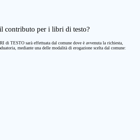
 contributo per i libri di testo?
BRI di TESTO sarà effettuata dal comune dove è avvenuta la richiesta,
raduatoria, mediante una delle modalità di erogazione scelta dal comune: