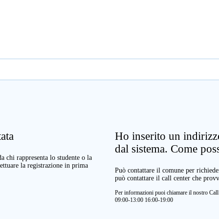
ata
Ho inserito un indiriz
dal sistema. Come pos
a chi rappresenta lo studente o la
ettuare la registrazione in prima
Può contattare il comune per richieder
può contattare il call center che prov
Per informazioni puoi chiamare il nostro Ca
09:00-13:00 16:00-19:00