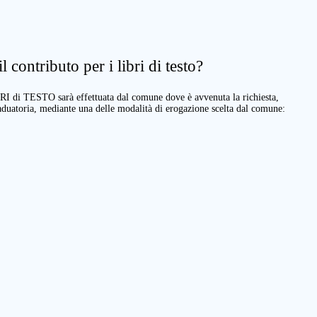
 contributo per i libri di testo?
BRI di TESTO sarà effettuata dal comune dove è avvenuta la richiesta,
raduatoria, mediante una delle modalità di erogazione scelta dal comune: