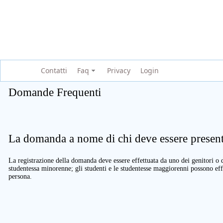
Contatti
Faq
Privacy
Login
Domande Frequenti
La domanda a nome di chi deve essere present
La registrazione della domanda deve essere effettuata da uno dei genitori o d
studentessa minorenne; gli studenti e le studentesse maggiorenni possono eff
persona.