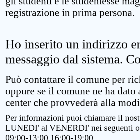
gli studenti e le studentesse ma
registrazione in prima persona.
Ho inserito un indirizzo e
messaggio dal sistema. C
Può contattare il comune per rich
oppure se il comune ne ha dato a
center che provvederà alla modi
Per informazioni puoi chiamare il nost
LUNEDI' al VENERDI' nei seguenti or
09:00-13:00 16:00-19:00