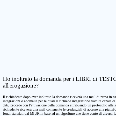
Ho inoltrato la domanda per i LIBRI di TESTO.
all'erogazione?
Il richiedente dopo aver inoltrato la domanda riceverà una mail di presa in cari
integrazioni o anomalie per le quali si richiede integrazione tramite canale di
dati, procede con l'attivazione della domanda attribuendo un protocollo alla 
richiedente riceverà una mail contenente le credenziali di accesso alla piattaf
fondi stanziati dal MIUR in base ad un algoritmo che tiene conto di diversi fatt