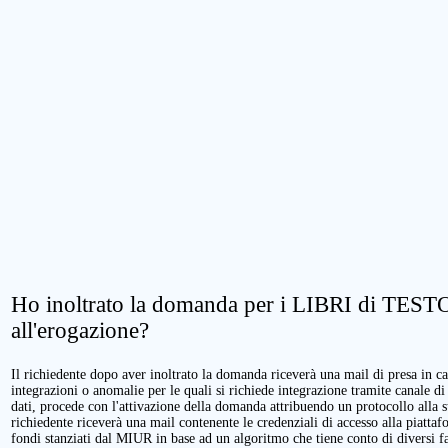
Ho inoltrato la domanda per i LIBRI di TESTO.
all'erogazione?
Il richiedente dopo aver inoltrato la domanda riceverà una mail di presa in cari
integrazioni o anomalie per le quali si richiede integrazione tramite canale di
dati, procede con l'attivazione della domanda attribuendo un protocollo alla 
richiedente riceverà una mail contenente le credenziali di accesso alla piattaf
fondi stanziati dal MIUR in base ad un algoritmo che tiene conto di diversi fatt