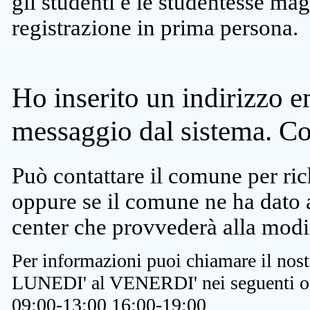
gli studenti e le studentesse ma
registrazione in prima persona.
Ho inserito un indirizzo e
messaggio dal sistema. C
Può contattare il comune per rich
oppure se il comune ne ha dato a
center che provvederà alla modi
Per informazioni puoi chiamare il nost
LUNEDI' al VENERDI' nei seguenti or
09:00-13:00 16:00-19:00