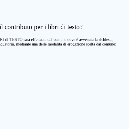
 contributo per i libri di testo?
BRI di TESTO sarà effettuata dal comune dove è avvenuta la richiesta,
raduatoria, mediante una delle modalità di erogazione scelta dal comune: