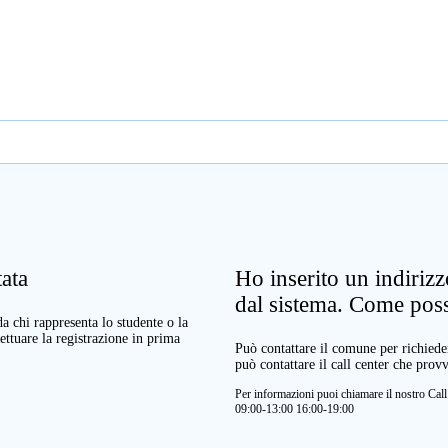
ata
Ho inserito un indiriz
dal sistema. Come pos
a chi rappresenta lo studente o la
ettuare la registrazione in prima
Può contattare il comune per richieder
può contattare il call center che prov
Per informazioni puoi chiamare il nostro Ca
09:00-13:00 16:00-19:00