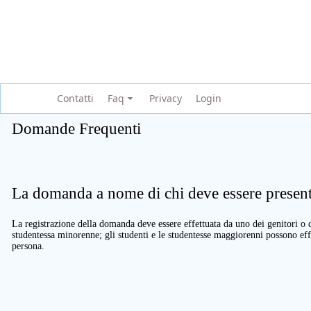
Contatti
Faq
Privacy
Login
Domande Frequenti
La domanda a nome di chi deve essere present
La registrazione della domanda deve essere effettuata da uno dei genitori o d
studentessa minorenne; gli studenti e le studentesse maggiorenni possono eff
persona.