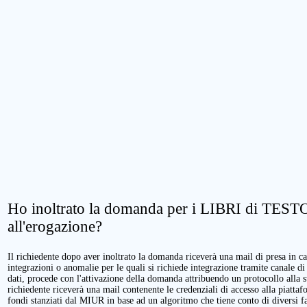
Ho inoltrato la domanda per i LIBRI di TESTO.
all'erogazione?
Il richiedente dopo aver inoltrato la domanda riceverà una mail di presa in cari
integrazioni o anomalie per le quali si richiede integrazione tramite canale di
dati, procede con l'attivazione della domanda attribuendo un protocollo alla 
richiedente riceverà una mail contenente le credenziali di accesso alla piattaf
fondi stanziati dal MIUR in base ad un algoritmo che tiene conto di diversi fatt