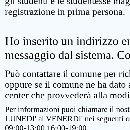
gli studenti e le studentesse ma
registrazione in prima persona.
Ho inserito un indirizzo e
messaggio dal sistema. C
Può contattare il comune per rich
oppure se il comune ne ha dato a
center che provvederà alla modi
Per informazioni puoi chiamare il nost
LUNEDI' al VENERDI' nei seguenti or
09:00-13:00 16:00-19:00