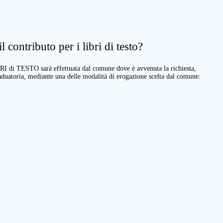
 contributo per i libri di testo?
BRI di TESTO sarà effettuata dal comune dove è avvenuta la richiesta,
raduatoria, mediante una delle modalità di erogazione scelta dal comune: