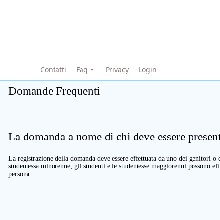
Contatti
Faq
Privacy
Login
Domande Frequenti
La domanda a nome di chi deve essere present
La registrazione della domanda deve essere effettuata da uno dei genitori o d
studentessa minorenne; gli studenti e le studentesse maggiorenni possono eff
persona.