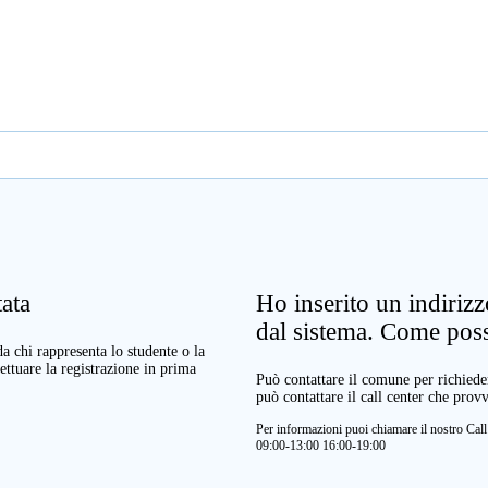
ata
Ho inserito un indiriz
dal sistema. Come pos
a chi rappresenta lo studente o la
ettuare la registrazione in prima
Può contattare il comune per richieder
può contattare il call center che prov
Per informazioni puoi chiamare il nostro Ca
09:00-13:00 16:00-19:00