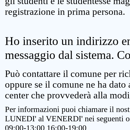
gli studenti e le studentesse ma
registrazione in prima persona.
Ho inserito un indirizzo e
messaggio dal sistema. C
Può contattare il comune per rich
oppure se il comune ne ha dato a
center che provvederà alla modi
Per informazioni puoi chiamare il nost
LUNEDI' al VENERDI' nei seguenti or
09:00-13:00 16:00-19:00