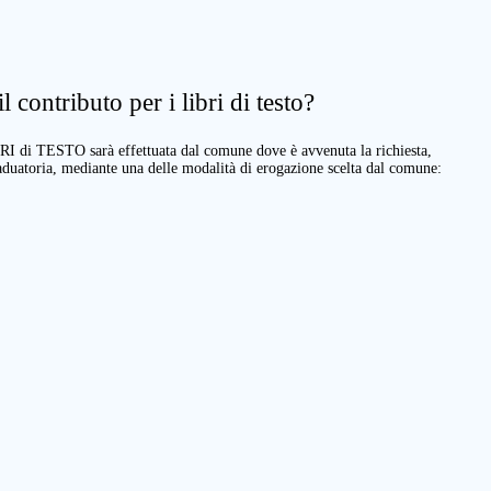
 contributo per i libri di testo?
BRI di TESTO sarà effettuata dal comune dove è avvenuta la richiesta,
raduatoria, mediante una delle modalità di erogazione scelta dal comune: