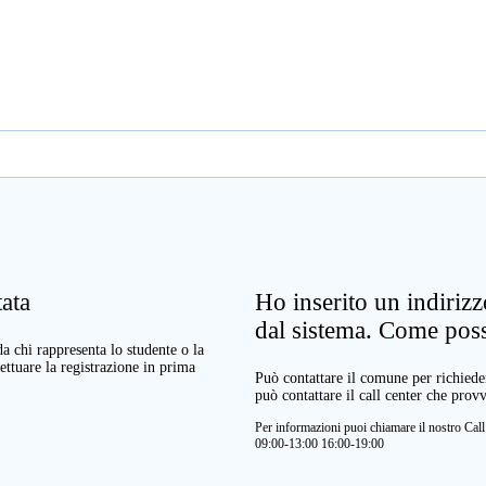
ata
Ho inserito un indiriz
dal sistema. Come pos
a chi rappresenta lo studente o la
ettuare la registrazione in prima
Può contattare il comune per richieder
può contattare il call center che prov
Per informazioni puoi chiamare il nostro Ca
09:00-13:00 16:00-19:00