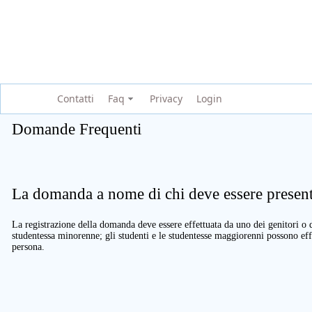
Contatti
Faq
Privacy
Login
Domande Frequenti
La domanda a nome di chi deve essere present
La registrazione della domanda deve essere effettuata da uno dei genitori o d
studentessa minorenne; gli studenti e le studentesse maggiorenni possono eff
persona.