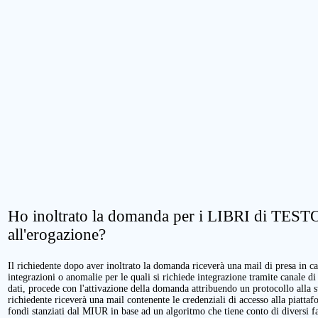
Ho inoltrato la domanda per i LIBRI di TESTO.
all'erogazione?
Il richiedente dopo aver inoltrato la domanda riceverà una mail di presa in cari
integrazioni o anomalie per le quali si richiede integrazione tramite canale di
dati, procede con l'attivazione della domanda attribuendo un protocollo alla 
richiedente riceverà una mail contenente le credenziali di accesso alla piattaf
fondi stanziati dal MIUR in base ad un algoritmo che tiene conto di diversi fatt