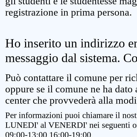
gli studenti e le studentesse ma
registrazione in prima persona.
Ho inserito un indirizzo e
messaggio dal sistema. C
Può contattare il comune per rich
oppure se il comune ne ha dato a
center che provvederà alla modi
Per informazioni puoi chiamare il nost
LUNEDI' al VENERDI' nei seguenti or
09:00-13:00 16:00-19:00