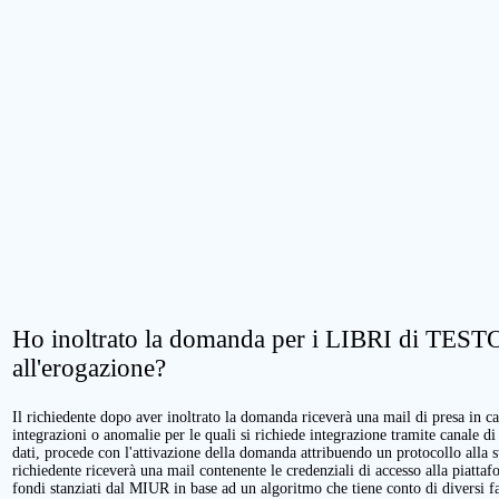
Ho inoltrato la domanda per i LIBRI di TESTO.
all'erogazione?
Il richiedente dopo aver inoltrato la domanda riceverà una mail di presa in cari
integrazioni o anomalie per le quali si richiede integrazione tramite canale di
dati, procede con l'attivazione della domanda attribuendo un protocollo alla 
richiedente riceverà una mail contenente le credenziali di accesso alla piattaf
fondi stanziati dal MIUR in base ad un algoritmo che tiene conto di diversi fatt