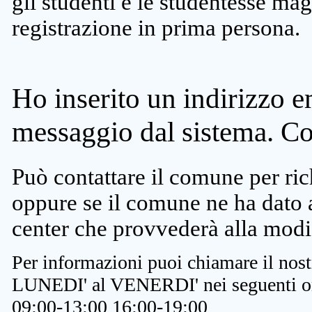
gli studenti e le studentesse ma
registrazione in prima persona.
Ho inserito un indirizzo e
messaggio dal sistema. C
Può contattare il comune per rich
oppure se il comune ne ha dato a
center che provvederà alla modi
Per informazioni puoi chiamare il nost
LUNEDI' al VENERDI' nei seguenti or
09:00-13:00 16:00-19:00