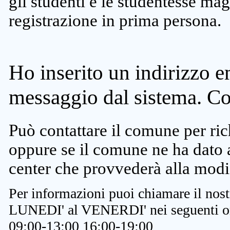
gli studenti e le studentesse ma
registrazione in prima persona.
Ho inserito un indirizzo e
messaggio dal sistema. C
Può contattare il comune per rich
oppure se il comune ne ha dato a
center che provvederà alla modi
Per informazioni puoi chiamare il nost
LUNEDI' al VENERDI' nei seguenti or
09:00-13:00 16:00-19:00