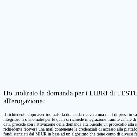
Ho inoltrato la domanda per i LIBRI di TESTO.
all'erogazione?
Il richiedente dopo aver inoltrato la domanda riceverà una mail di presa in cari
integrazioni o anomalie per le quali si richiede integrazione tramite canale di
dati, procede con l'attivazione della domanda attribuendo un protocollo alla 
richiedente riceverà una mail contenente le credenziali di accesso alla piattaf
fondi stanziati dal MIUR in base ad un algoritmo che tiene conto di diversi fatt