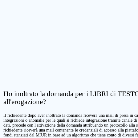
Ho inoltrato la domanda per i LIBRI di TESTO.
all'erogazione?
Il richiedente dopo aver inoltrato la domanda riceverà una mail di presa in cari
integrazioni o anomalie per le quali si richiede integrazione tramite canale di
dati, procede con l'attivazione della domanda attribuendo un protocollo alla 
richiedente riceverà una mail contenente le credenziali di accesso alla piattaf
fondi stanziati dal MIUR in base ad un algoritmo che tiene conto di diversi fatt