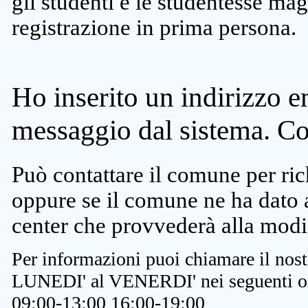
gli studenti e le studentesse ma
registrazione in prima persona.
Ho inserito un indirizzo e
messaggio dal sistema. C
Può contattare il comune per rich
oppure se il comune ne ha dato a
center che provvederà alla modi
Per informazioni puoi chiamare il nost
LUNEDI' al VENERDI' nei seguenti or
09:00-13:00 16:00-19:00