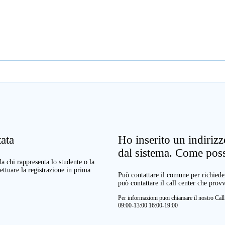
ata
Ho inserito un indiriz
dal sistema. Come pos
a chi rappresenta lo studente o la
ettuare la registrazione in prima
Può contattare il comune per richieder
può contattare il call center che prov
Per informazioni puoi chiamare il nostro Ca
09:00-13:00 16:00-19:00