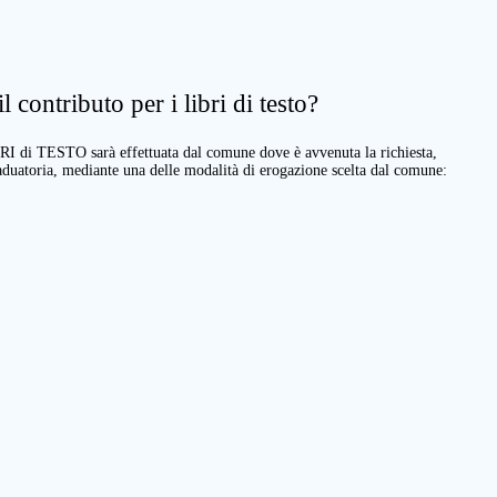
 contributo per i libri di testo?
BRI di TESTO sarà effettuata dal comune dove è avvenuta la richiesta,
raduatoria, mediante una delle modalità di erogazione scelta dal comune: