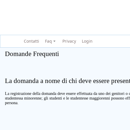
Contatti
Faq
Privacy
Login
Domande Frequenti
La domanda a nome di chi deve essere present
La registrazione della domanda deve essere effettuata da uno dei genitori o d
studentessa minorenne; gli studenti e le studentesse maggiorenni possono eff
persona.