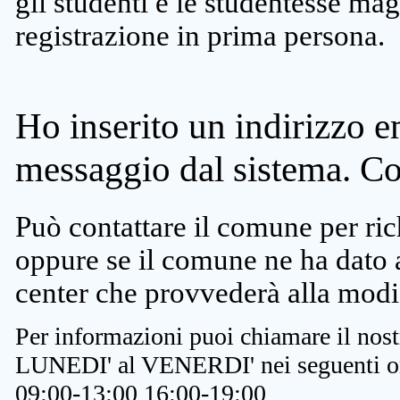
gli studenti e le studentesse ma
registrazione in prima persona.
Ho inserito un indirizzo e
messaggio dal sistema. C
Può contattare il comune per rich
oppure se il comune ne ha dato a
center che provvederà alla modi
Per informazioni puoi chiamare il nost
LUNEDI' al VENERDI' nei seguenti or
09:00-13:00 16:00-19:00