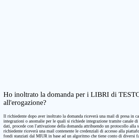
Ho inoltrato la domanda per i LIBRI di TESTO.
all'erogazione?
Il richiedente dopo aver inoltrato la domanda riceverà una mail di presa in cari
integrazioni o anomalie per le quali si richiede integrazione tramite canale di
dati, procede con l'attivazione della domanda attribuendo un protocollo alla 
richiedente riceverà una mail contenente le credenziali di accesso alla piattaf
fondi stanziati dal MIUR in base ad un algoritmo che tiene conto di diversi fatt