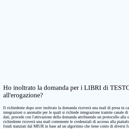
Ho inoltrato la domanda per i LIBRI di TESTO.
all'erogazione?
Il richiedente dopo aver inoltrato la domanda riceverà una mail di presa in cari
integrazioni o anomalie per le quali si richiede integrazione tramite canale di
dati, procede con l'attivazione della domanda attribuendo un protocollo alla 
richiedente riceverà una mail contenente le credenziali di accesso alla piattaf
fondi stanziati dal MIUR in base ad un algoritmo che tiene conto di diversi fatt