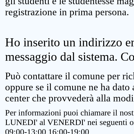
gli studenti e le studentesse ma
registrazione in prima persona.
Ho inserito un indirizzo e
messaggio dal sistema. C
Può contattare il comune per rich
oppure se il comune ne ha dato a
center che provvederà alla modi
Per informazioni puoi chiamare il nost
LUNEDI' al VENERDI' nei seguenti or
09:00-13:00 16:00-19:00