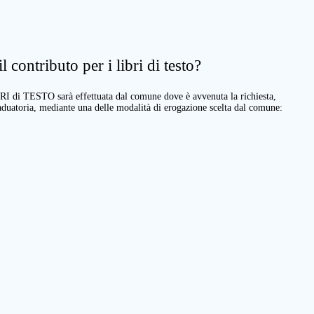
 contributo per i libri di testo?
BRI di TESTO sarà effettuata dal comune dove è avvenuta la richiesta,
raduatoria, mediante una delle modalità di erogazione scelta dal comune: