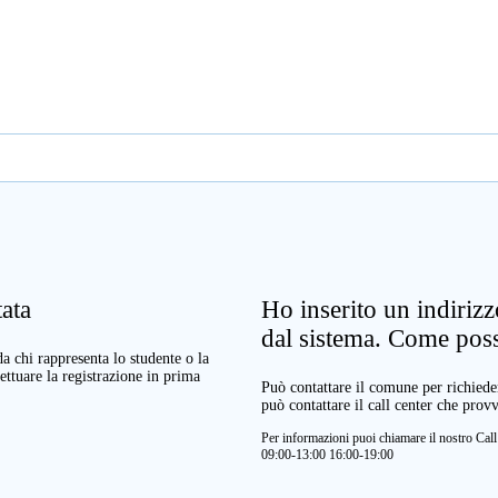
ata
Ho inserito un indiriz
dal sistema. Come pos
a chi rappresenta lo studente o la
ettuare la registrazione in prima
Può contattare il comune per richieder
può contattare il call center che prov
Per informazioni puoi chiamare il nostro Ca
09:00-13:00 16:00-19:00