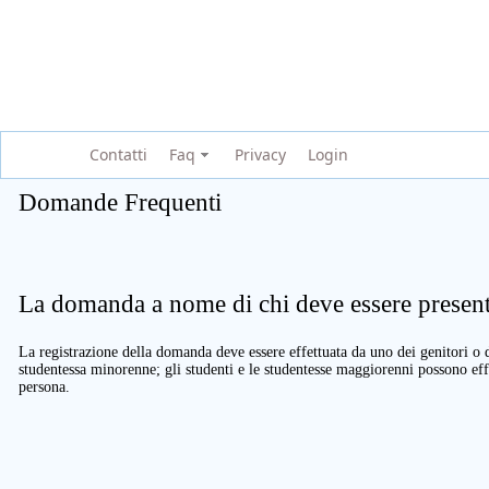
Contatti
Faq
Privacy
Login
Domande Frequenti
La domanda a nome di chi deve essere present
La registrazione della domanda deve essere effettuata da uno dei genitori o d
studentessa minorenne; gli studenti e le studentesse maggiorenni possono eff
persona.